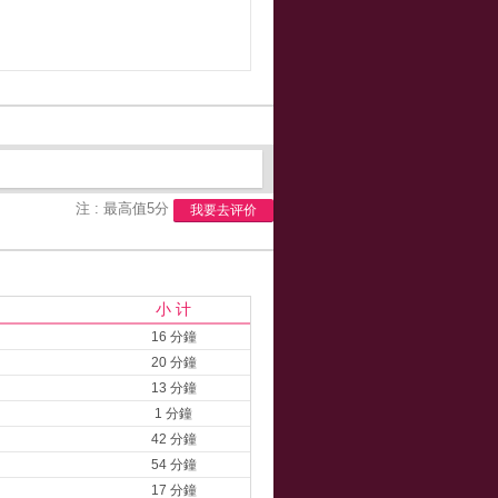
注 : 最高值5分
我要去评价
小 计
16 分鐘
20 分鐘
13 分鐘
1 分鐘
42 分鐘
54 分鐘
17 分鐘