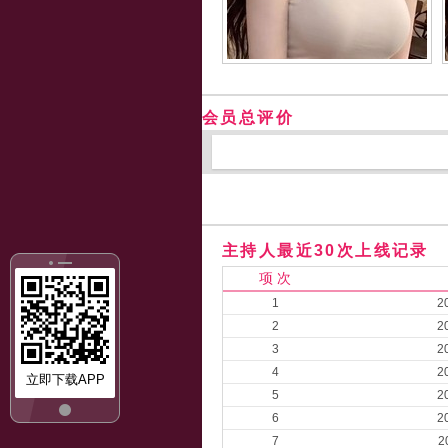
会员总评价
主持人最近30次上线记录
项 次
1
2
2
2
3
2
4
2
立即下载APP
5
2
6
2
7
2