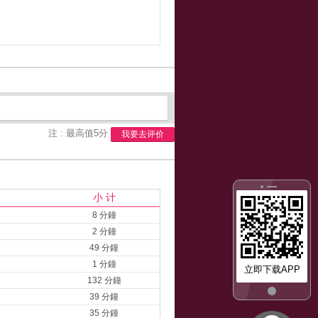
注 : 最高值5分
我要去评价
小 计
8 分鐘
2 分鐘
49 分鐘
1 分鐘
立即下载APP
132 分鐘
39 分鐘
35 分鐘