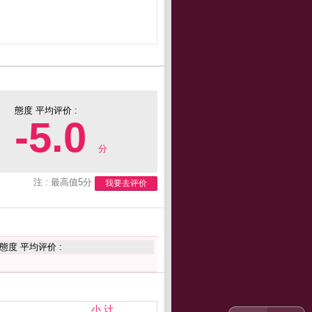
態度 平均评价 :
-5.0
分
注 : 最高值5分
我要去评价
態度 平均评价 :
小 计