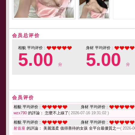
会员总评价
相貌 平均评价 :
身材 平均评价 :
5.00
5.00
分
分
会员评价
相貌 平均评价 :
身材 平均评价 :
wzx790
的評論： 怎麼不上線了
( 2026-07-16 19:31:02 )
相貌 平均评价 :
身材 平均评价 :
射首座
的評論： 美麗溫柔 值得善待的女孩 全平台最優質之一
( 2026-0