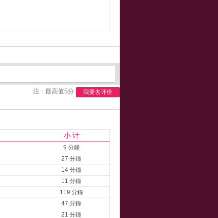
注 : 最高值5分
我要去评价
小 计
9 分鐘
27 分鐘
14 分鐘
11 分鐘
119 分鐘
47 分鐘
21 分鐘