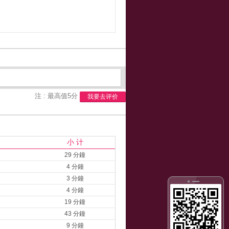
注 : 最高值5分
我要去评价
小 计
29 分鐘
4 分鐘
3 分鐘
4 分鐘
19 分鐘
43 分鐘
9 分鐘