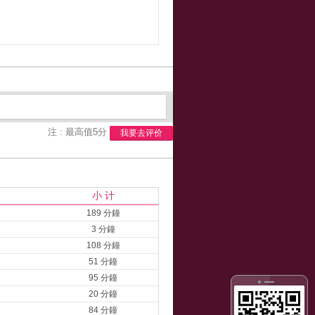
注 : 最高值5分
我要去评价
小 计
189 分鐘
3 分鐘
108 分鐘
51 分鐘
95 分鐘
20 分鐘
84 分鐘