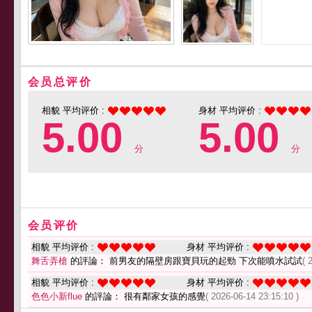
会员总评价
相貌 平均评价 :
身材 平均评价 :
5.00
5.00
分
分
会员评价
相貌 平均评价 :
身材 平均评价 :
舞舌弄槍
的評論： 前男友的隔壁房跟寶貝玩的起勁 下次能噴水試試
( 
相貌 平均评价 :
身材 平均评价 :
色色小新flue
的評論： 很有鄰家女孩的感覺
( 2026-06-14 23:15:10 )