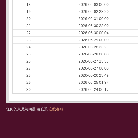
18
2026-06-03 00:00
19
2026-06-02 23:20
20
2026-05-31 00:00
21
2026-05-30 23:00
22
2026-05-30 00:04
23
2026-05-29 00:00
24
2026-05-28 23:29
25
2026-05-28 00:00
26
2026-05-27 23:33
27
2026-05-27 00:00
28
2026-05-26 23:49
29
2026-05-25 01:34
30
2026-05-24 00:17
任何的意见与问题 请联系
在线客服