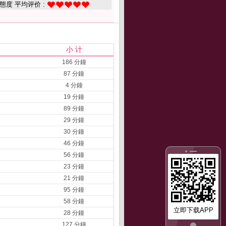
態度 平均评价 :
小 计
186 分鐘
87 分鐘
4 分鐘
19 分鐘
89 分鐘
29 分鐘
30 分鐘
46 分鐘
56 分鐘
23 分鐘
21 分鐘
95 分鐘
58 分鐘
立即下载APP
28 分鐘
127 分鐘