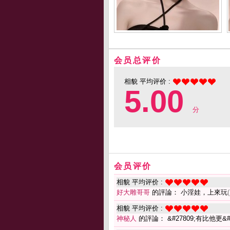
会员总评价
相貌 平均评价 :
5.00
分
会员评价
相貌 平均评价 :
好大雕哥哥
的評論： 小淫娃，上來玩
相貌 平均评价 :
神秘人
的評論： &#27809;有比他更&#