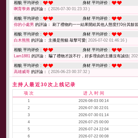
相貌 平均评价 :
身材 平均评价 :
啊育學弟
的評論：
( 2026-07-30 01:23:33 )
相貌 平均评价 :
身材 平均评价 :
你的小處男
的評論： 刷了禮物約一一結果開給其他人態度打0分其餘皆
相貌 平均评价 :
身材 平均评价 :
白木熊熊
的評論： 主播是熊貓 敲擊可愛
( 2026-07-02 01:46:16 )
相貌 平均评价 :
身材 平均评价 :
Lam1881
的評論： 騙了禮物才說不行，好多理由的主播沒有誠信
( 202
相貌 平均评价 :
身材 平均评价 :
高雄威哥
的評論：
( 2026-06-23 00:37:32 )
主持人最近30次上线记录
项 次
进 入 时 间
1
2026-08-03 00:14
2
2026-07-30 22:01
3
2026-07-30 01:14
4
2026-07-25 00:00
5
2026-07-24 22:04
6
2026-07-22 00:08