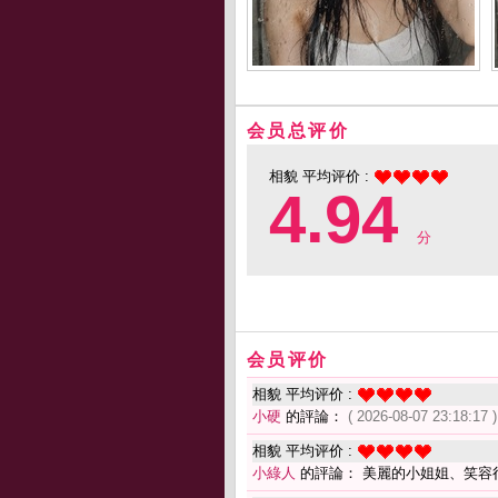
会员总评价
相貌 平均评价 :
4.94
分
会员评价
相貌 平均评价 :
小硬
的評論：
( 2026-08-07 23:18:17 )
相貌 平均评价 :
小綠人
的評論： 美麗的小姐姐、笑容很