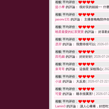
相貌 平均评价 :
提小摩
的評論： 很好笑的姐姐~~ 什
相貌 平均评价 :
jasonv131
的評論： 主播會晚晚陪伴
相貌 平均评价 :
曉星最愛的紅茶寶寶
的評論： 好喜歡
相貌 平均评价 :
丞羿
的評論： 我覺得很可以
( 2026-07
相貌 平均评价 :
四毛錢
的評論： 好好好好
( 2026-07-24
相貌 平均评价 :
泉哥哥
的評論： 這個星 深植我心
( 20
相貌 平均评价 :
小波
的評論： 大反差
( 2026-07-23 22:
相貌 平均评价 :
可愛
的評論： 睡衣很厲害!
( 2026-07-
相貌 平均评价 :
Lamin3
的評論： 讓人心癢癢，好想吃