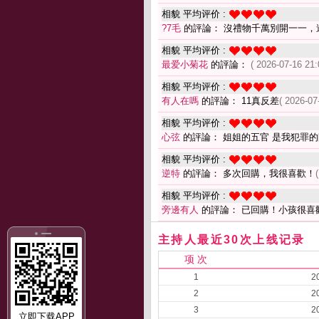
相貌 平均评价 :
?7毛
的評論： 沒禮物千萬別開一一，
相貌 平均评价 :
最爱小菊花
的評論：
( 2026-07-16 21:
相貌 平均评价 :
有人在嗎
的評論： 11真反差
( 2026-07
相貌 平均评价 :
心弦
的評論： 姐姐的五官 是我犯罪
相貌 平均评价 :
逆特
的評論： 多次回購，我很喜歡！
相貌 平均评价 :
旁邊有人
的評論： 已回購！小孩很喜
主持人最近30次上线记录
项 次
1
2
2
2
3
2
立即下载APP