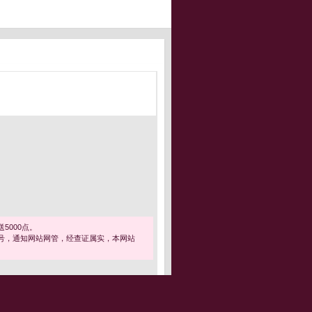
5000点。
号，通知网站网管，经查证属实，本网站