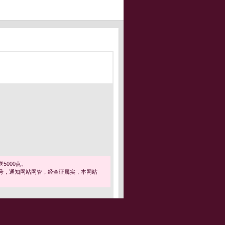
5000点。
号，通知网站网管，经查证属实，本网站