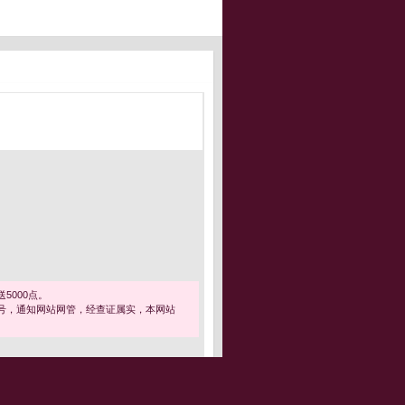
5000点。
号，通知网站网管，经查证属实，本网站