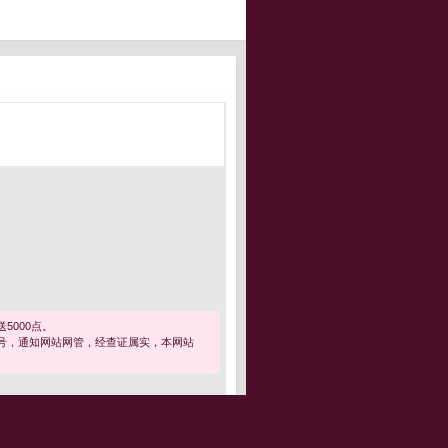
5000点。
号，通知网站网管，经查证属实，本网站