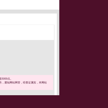
5000点。
号，通知网站网管，经查证属实，本网站